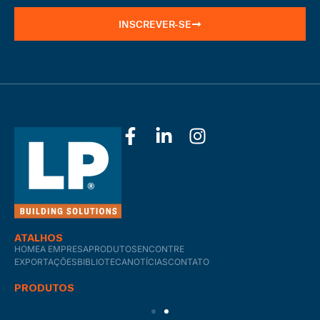
INSCREVER-SE
ATALHOS
HOME
A EMPRESA
PRODUTOS
ENCONTRE
EXPORTAÇÕES
BIBLIOTECA
NOTÍCIAS
CONTATO
PRODUTOS