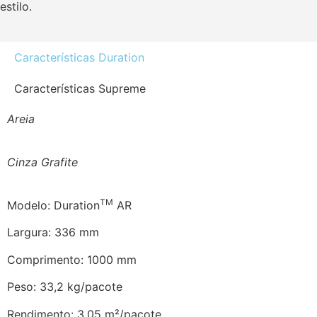
estilo.
Características Duration
Características Supreme
Areia
Cinza Grafite
TM
Modelo: Duration
AR
Largura: 336 mm
Comprimento: 1000 mm
Peso: 33,2 kg/pacote
Rendimento: 3,05 m²/pacote