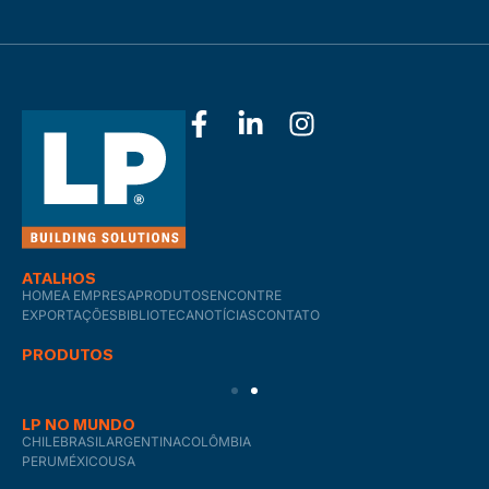
ATALHOS
HOME
A EMPRESA
PRODUTOS
ENCONTRE
EXPORTAÇÕES
BIBLIOTECA
NOTÍCIAS
CONTATO
PRODUTOS
LP NO MUNDO
CHILE
BRASIL
ARGENTINA
COLÔMBIA
PERU
MÉXICO
USA