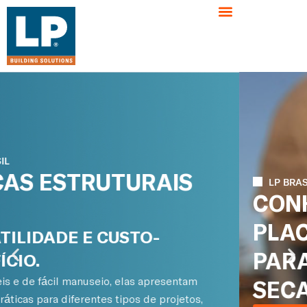
LP BRASIL
CONHEÇA A MELHOR
PLACA ESTRUTURAL
PARA CONSTRUÇÃO
SECA