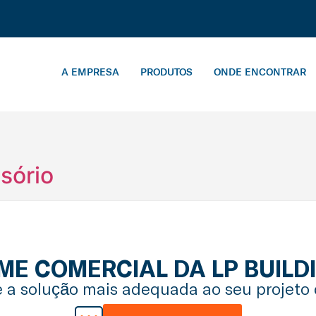
A EMPRESA
PRODUTOS
ONDE ENCONTRAR
sório
IME COMERCIAL DA LP BUILD
 a solução mais adequada ao seu projeto 