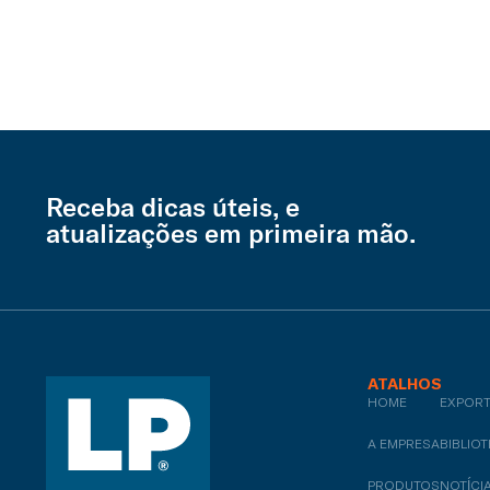
Receba dicas úteis, e
atualizações em primeira mão.
ATALHOS
HOME
COMPLEMENTA
EXPOR
A EMPRESA
MULTIUSO
BIBLIO
PRODUTOS
REVESTIMENTO
NOTÍCI