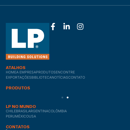
ATALHOS
HOME
A EMPRESA
PRODUTOS
ENCONTRE
EXPORTAÇÕES
BIBLIOTECA
NOTÍCIAS
CONTATO
PRODUTOS
LP NO MUNDO
CHILE
BRASIL
ARGENTINA
COLÔMBIA
PERU
MÉXICO
USA
CONTATOS