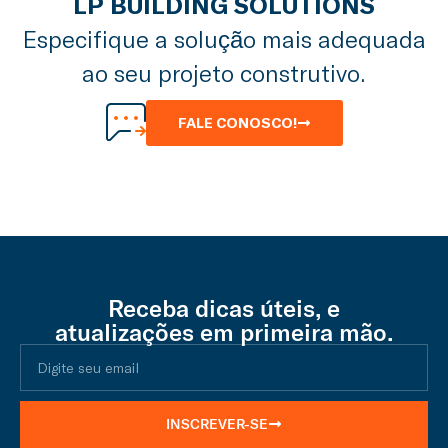
LP BUILDING SOLUTIONS
Especifique a solução mais adequada
ao seu projeto construtivo.
FALE CONOSCO!
Receba dicas úteis, e
atualizações em primeira mão.
INSCREVER-SE