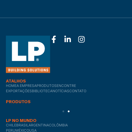
ATALHOS
HOME
A EMPRESA
PRODUTOS
ENCONTRE
EXPORTAÇÕES
BIBLIOTECA
NOTÍCIAS
CONTATO
PRODUTOS
LP NO MUNDO
CHILE
BRASIL
ARGENTINA
COLÔMBIA
PERU
MÉXICO
USA