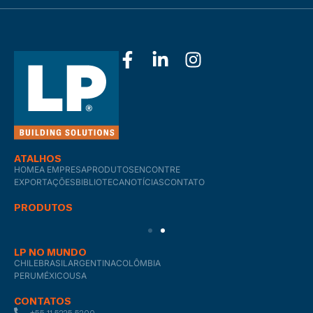
ATALHOS
HOME
A EMPRESA
PRODUTOS
ENCONTRE
EXPORTAÇÕES
BIBLIOTECA
NOTÍCIAS
CONTATO
PRODUTOS
LP NO MUNDO
CHILE
BRASIL
ARGENTINA
COLÔMBIA
PERU
MÉXICO
USA
CONTATOS
+55 11 5225.5200