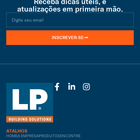
Receba dicas úteis, e
atualizações em primeira mão.
INSCREVER-SE
ATALHOS
HOME
A EMPRESA
PRODUTOS
ENCONTRE