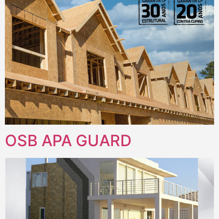
OSB APA GUARD