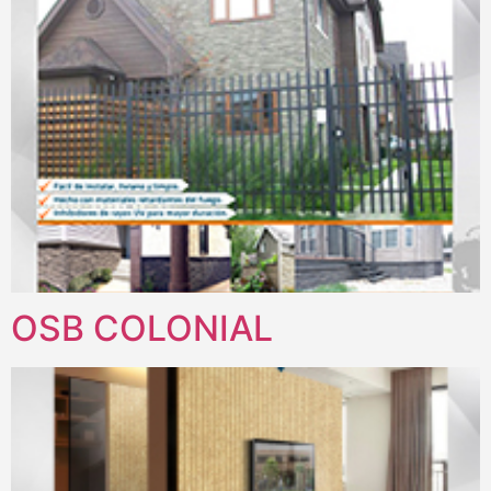
OSB COLONIAL