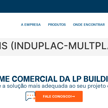
A EMPRESA
PRODUTOS
ONDE ENCONTRAR
IS (INDUPLAC-MULTPL
IME COMERCIAL DA LP BUILD
 a solução mais adequada ao seu projeto 
FALE CONOSCO!