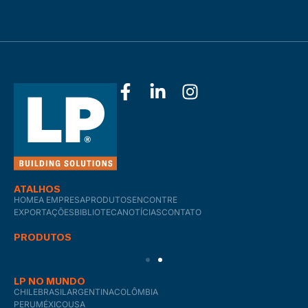
ATALHOS
HOME
A EMPRESA
PRODUTOS
ENCONTRE
EXPORTAÇÕES
BIBLIOTECA
NOTÍCIAS
CONTATO
PRODUTOS
LP NO MUNDO
CHILE
BRASIL
ARGENTINA
COLÔMBIA
PERU
MÉXICO
USA