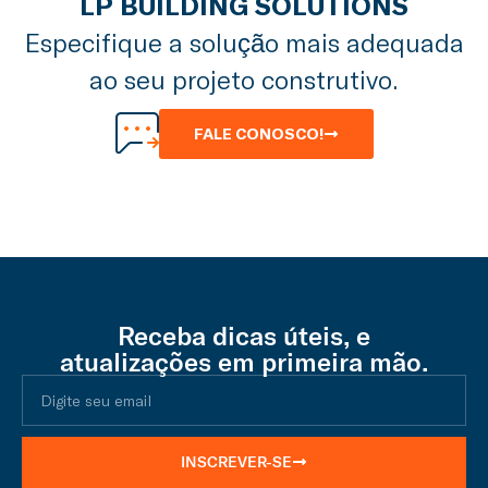
LP BUILDING SOLUTIONS
Especifique a solução mais adequada
ao seu projeto construtivo.
FALE CONOSCO!
Receba dicas úteis, e
atualizações em primeira mão.
INSCREVER-SE